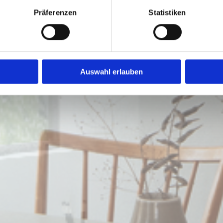
Präferenzen
Statistiken
Auswahl erlauben