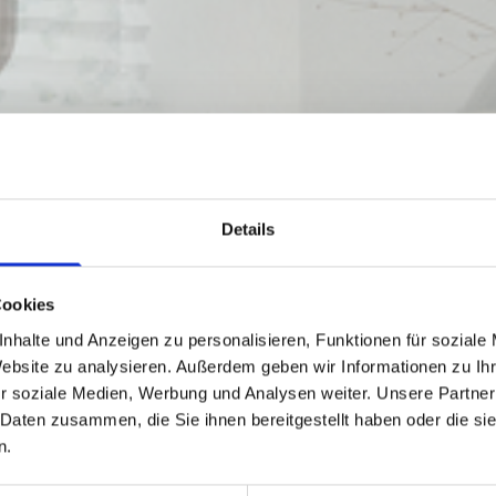
Details
Cookies
nhalte und Anzeigen zu personalisieren, Funktionen für soziale
umausstatter Bergham
Website zu analysieren. Außerdem geben wir Informationen zu I
r soziale Medien, Werbung und Analysen weiter. Unsere Partner
 Daten zusammen, die Sie ihnen bereitgestellt haben oder die s
n.
Thomas und Rainer