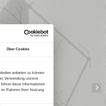
Über Cookies
 Medien anbieten zu können
mer
hrer Verwendung unserer
 führen diese Informationen
ie im Rahmen Ihrer Nutzung