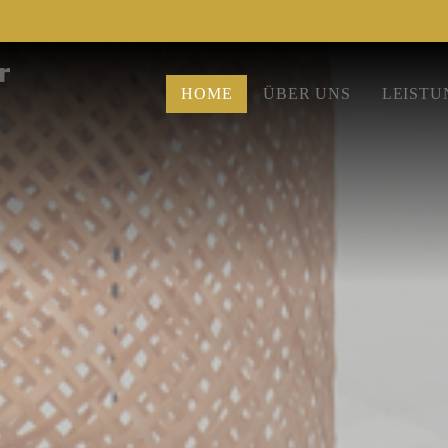
HOME
ÜBER UNS
LEISTU